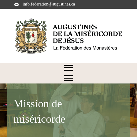
info.federation@augustines.ca
Mission de
miséricorde